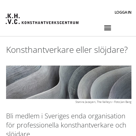
LOGGA IN
Konsthantverkare eller slöjdare?
Statira Jazayeri, The Valleys • Foto Jan Berg​
Bli medlem i Sveriges enda organisation
för professionella konsthantverkare och
slöjdare