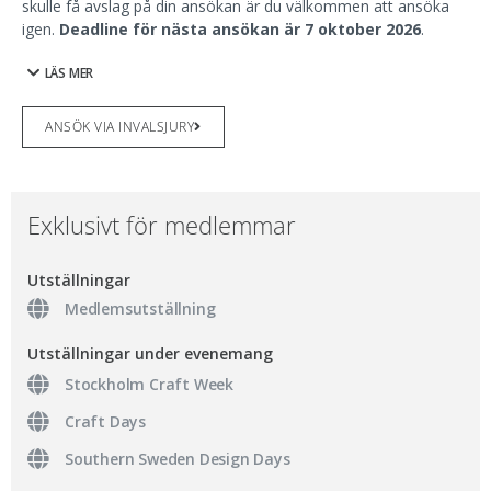
skulle få avslag på din ansökan är du välkommen att ansöka
igen.
Deadline för nästa ansökan är
7 oktober
2026
.
LÄS MER
ANSÖK VIA INVALSJURY
Exklusivt för medlemmar
Utställningar
Medlemsutställning
Utställningar under evenemang
Stockholm Craft Week
Craft Days
Southern Sweden Design Days