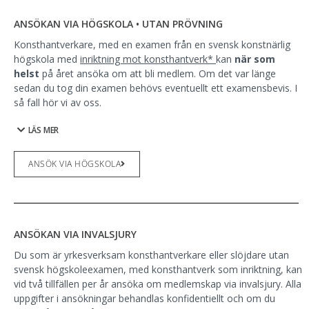
ANSÖKAN VIA HÖGSKOLA • UTAN PRÖVNING
Konsthantverkare, med en examen från en svensk konstnärlig
högskola med
inriktning mot konsthantverk*
kan
när som
helst
på året ansöka om att bli medlem. Om det var länge
sedan du tog din examen behövs eventuellt ett examensbevis. I
så fall hör vi av oss.
LÄS MER
ANSÖK VIA HÖGSKOLA
ANSÖKAN VIA INVALSJURY
Du som är yrkesverksam konsthantverkare eller slöjdare utan
svensk högskoleexamen, med konsthantverk som inriktning, kan
vid två tillfällen per år ansöka om medlemskap via invalsjury.
Alla
uppgifter i ansökningar behandlas konfidentiellt och om du