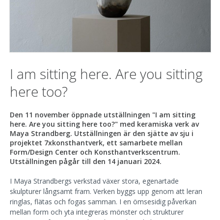
I am sitting here. Are you sitting
here too?
Den 11 november öppnade utställningen "I am sitting
here. Are you sitting here too?" med keramiska verk av
Maya Strandberg. Utställningen är den sjätte av sju i
projektet 7xkonsthantverk, ett samarbete mellan
Form/Design Center och Konsthantverkscentrum.
Utställningen pågår till den 14 januari 2024.
I Maya Strandbergs verkstad växer stora, egenartade
skulpturer långsamt fram. Verken byggs upp genom att leran
ringlas, flätas och fogas samman. I en ömsesidig påverkan
mellan form och yta integreras mönster och strukturer