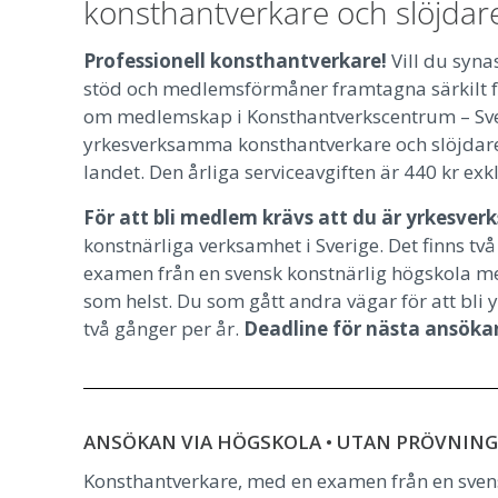
konsthantverkare och slöjdar
Professionell konsthantverkare!
Vill du syna
stöd och medlemsförmåner framtagna särkilt f
om medlemskap i Konsthantverkscentrum – Sve
yrkesverksamma konsthantverkare och slöjdare.
landet.
Den årliga serviceavgiften är 440 kr exk
För att bli medlem krävs att du är yrkesve
konstnärliga verksamhet i Sverige. Det finns t
examen från en svensk konstnärlig högskola 
som helst. Du som gått andra vägar för att bli 
två gånger per år.
Deadline för nästa ansökan
ANSÖKAN VIA HÖGSKOLA • UTAN PRÖVNING
Konsthantverkare, med en examen från en sve