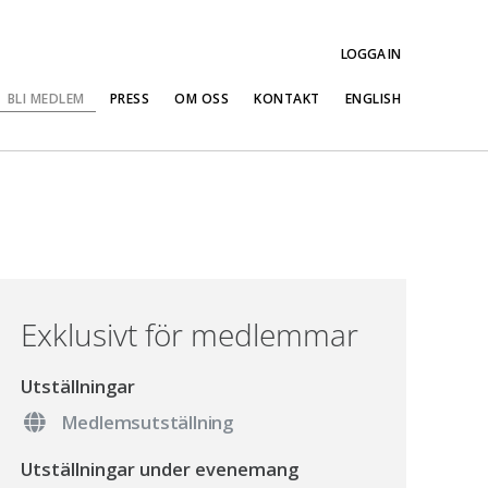
LOGGA IN
BLI MEDLEM
PRESS
OM OSS
KONTAKT
ENGLISH
Exklusivt för medlemmar
Utställningar
Medlemsutställning
Utställningar under evenemang