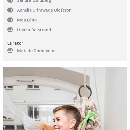
Sandra Lundberg
Annelie Grimwade Olofsson
Moa Lönn
Linnea Dalstrand
Curator
Matilda Dominique