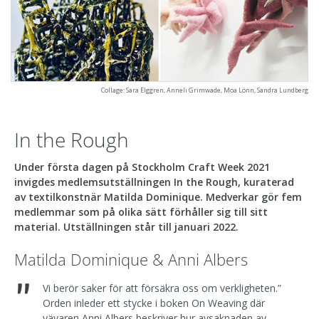
Collage: Sara Elggren, Anneli Grimwade, Moa Lönn, Sandra Lundberg
In the Rough
Under första dagen på Stockholm Craft Week 2021
invigdes medlemsutställningen In the Rough, kuraterad
av textilkonstnär Matilda Dominique. Medverkar gör fem
medlemmar som på olika sätt förhåller sig till sitt
material. Utställningen står till januari 2022.
Matilda Dominique & Anni Albers
"
Vi berör saker för att försäkra oss om verkligheten.”
Orden inleder ett stycke i boken On Weaving där
vävaren Anni Albers beskriver hur avsaknaden av