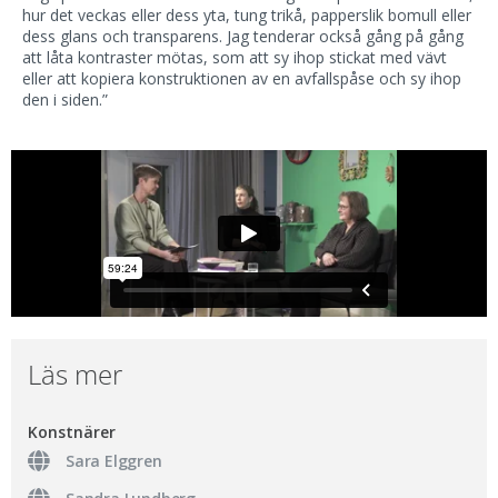
hur det veckas eller dess yta, tung trikå, papperslik bomull eller
dess glans och transparens. Jag tenderar också gång på gång
att låta kontraster mötas, som att sy ihop stickat med vävt
eller att kopiera konstruktionen av en avfallspåse och sy ihop
den i siden.”
Läs mer
Konstnärer
Sara Elggren