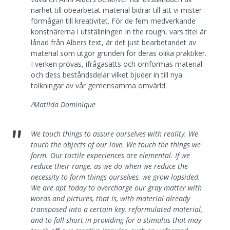
närhet till obearbetat material bidrar till att vi mister
förmågan till kreativitet. För de fem medverkande
konstnärerna i utställningen In the rough, vars titel är
lånad från Albers text, är det just bearbetandet av
material som utgör grunden för deras olika praktiker.
I verken prövas, ifrågasätts och omformas material
och dess beståndsdelar vilket bjuder in till nya
tolkningar av vår gemensamma omvärld.
/Matilda Dominique
"
We touch things to assure ourselves with reality. We
touch the objects of our love. We touch the things we
form. Our tactile experiences are elemental. If we
reduce their range, as we do when we reduce the
necessity to form things ourselves, we grow lopsided.
We are apt today to overcharge our gray matter with
words and pictures, that is, with material already
transposed into a certain key, reformulated material,
and to fall short in providing for a stimulus that may