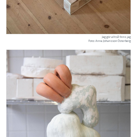
Jag gör alltså finns jag
Foto: Anna Johansson Österberg