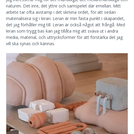
naturen. Det inre, det yttre och samspelet där emellan. Mitt
arbete tar ofta avstamp i det skrivna ordet, för att sedan
materialisera sig i leran. Leran är min fasta punkt i skapandet,
det jag förhåller mig till. Leran är också något att frångå. Med
leran som trygg bas kan jag tillåta mig att sväva ut i andra
media, material, och uttrycksformer för att förstärka det jag
vill ska synas och kännas.