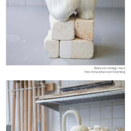
Balans en söndag i mars
Foto: Anna Johansson Österberg