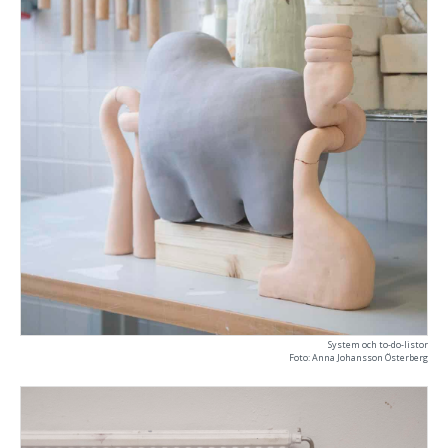
System och to-do-listor
Foto: Anna Johansson Österberg