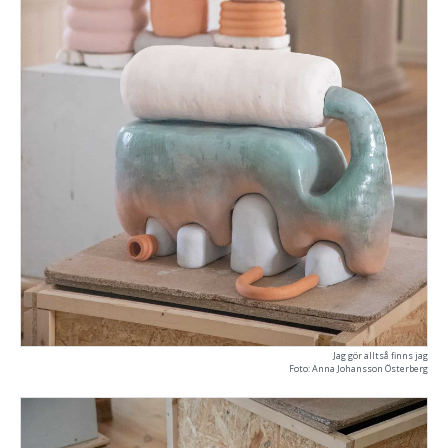
Jag gör alltså finns jag
Foto: Anna Johansson Österberg