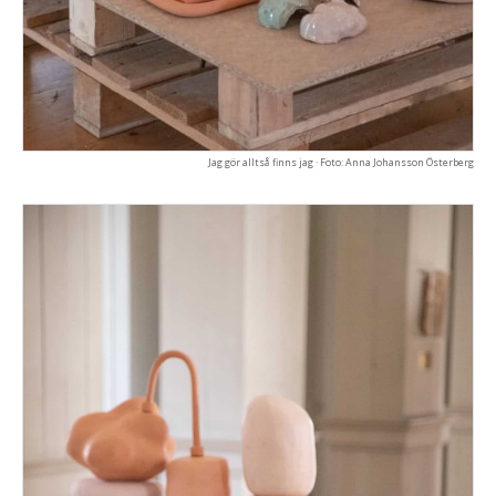
Jag gör alltså finns jag · Foto: Anna Johansson Österberg