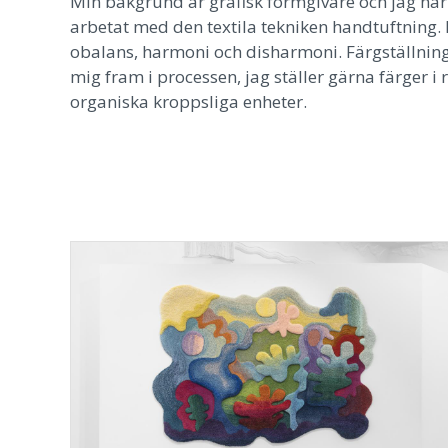
Min bakgrund är grafisk formgivare och jag har
arbetat med den textila tekniken handtuftning. F
obalans, harmoni och disharmoni. Färgställni
mig fram i processen, jag ställer gärna färger i 
organiska kroppsliga enheter.