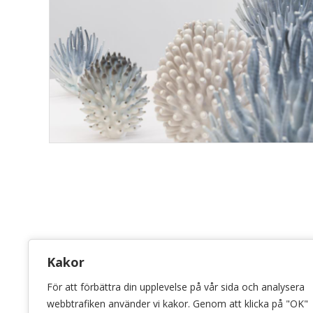
KONSTHANTVERKSCENTRUM
Kakor
Bellmansgatan 5 • 118 20 Stockholm
För att förbättra din upplevelse på vår sida och analysera
info@konsthantverkscentrum.se
webbtrafiken använder vi kakor. Genom att klicka på "OK"