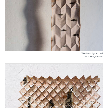
Wooden origami no 1
Foto: Tim Johnson