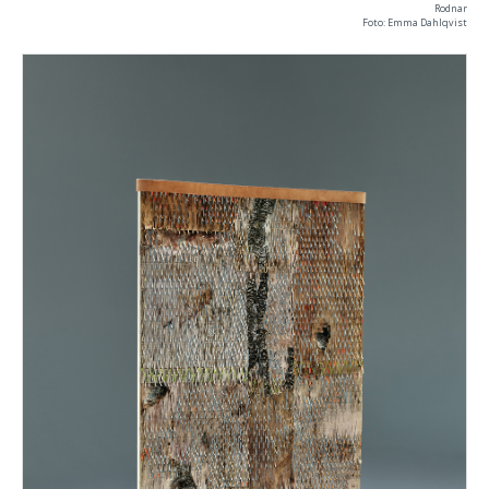
Rodnar
Foto: Emma Dahlqvist