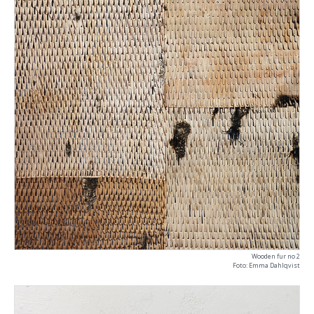
Wooden fur no 2
Foto: Emma Dahlqvist