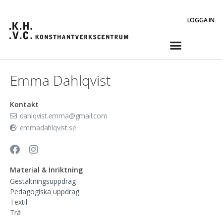
LOGGA IN
Emma Dahlqvist
Kontakt
dahlqvist.emma@gmail.com
emmadahlqvist.se
Material & Inriktning
Gestaltningsuppdrag
Pedagogiska uppdrag
Textil
Trä