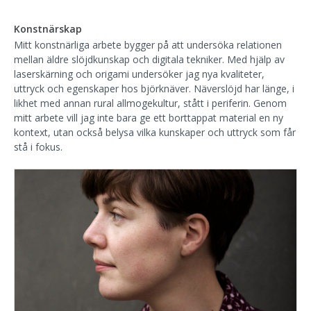
Konstnärskap
Mitt konstnärliga arbete bygger på att undersöka relationen
mellan äldre slöjdkunskap och digitala tekniker. Med hjälp av
laserskärning och origami undersöker jag nya kvaliteter,
uttryck och egenskaper hos björknäver. Näverslöjd har länge, i
likhet med annan rural allmogekultur, stått i periferin. Genom
mitt arbete vill jag inte bara ge ett borttappat material en ny
kontext, utan också belysa vilka kunskaper och uttryck som får
stå i fokus.