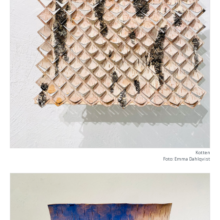
Kotten
Foto: Emma Dahlqvist