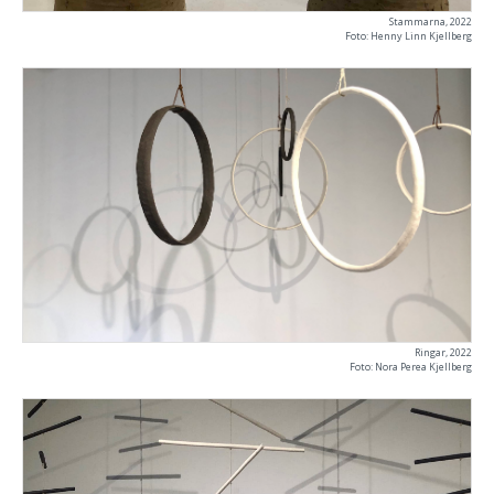
Stammarna, 2022
Foto: Henny Linn Kjellberg
Ringar, 2022
Foto: Nora Perea Kjellberg