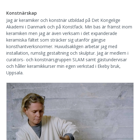
Konstnärskap
Jag är keramiker och konstnär utbildad på Det Kongelige
Akademi i Danmark och på Konstfack. Min bas är främst inom
keramiken men jag är även verksam i det expanderade
keramiska fältet som sträcker sig utanför gängse
konsthantverksnormer. Huvudsakligen arbetar jag med
installation, rumslig gestaltning och skulptur. Jag är medlem i
curators- och konstnärsgruppen SLAM samt gästundervisar
och håller keramikkurser min egen verkstad i Ekeby bruk,
Uppsala.