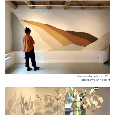
Det som vilar under oss, 2021
Foto: Henny Linn Kjellberg