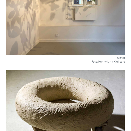
Gitter
Foto: Henny Linn Kjellberg