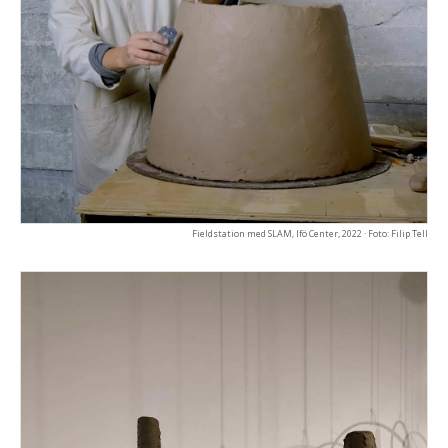
Fieldstation med SLAM, Ifö Center, 2022 · Foto: Filip Tell