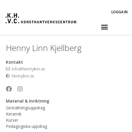
LOGGA IN
Henny Linn Kjellberg
Kontakt
info@hennylinn.se
hennylinn.se
Material & Inriktning
Gestaltningsuppdrag
Keramik
Kurser
Pedagogiska uppdrag