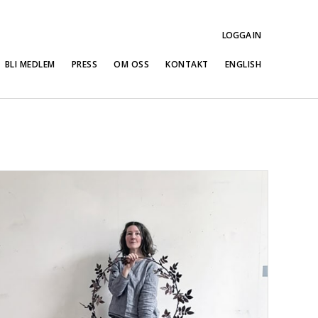
LOGGA IN
BLI MEDLEM
PRESS
OM OSS
KONTAKT
ENGLISH