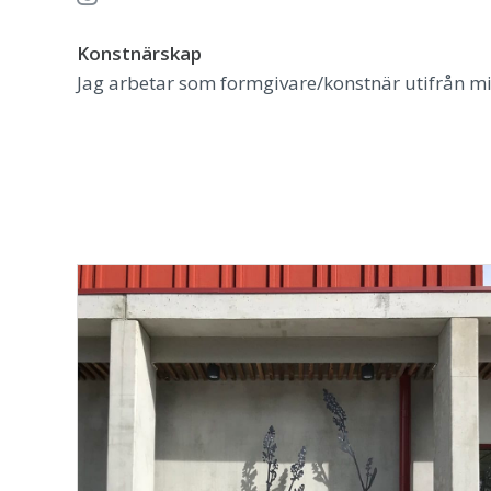
Konstnärskap
Jag arbetar som formgivare/konstnär utifrån mi