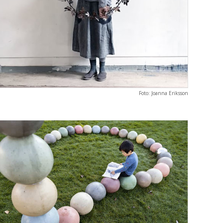
Foto: Joanna Eriksson