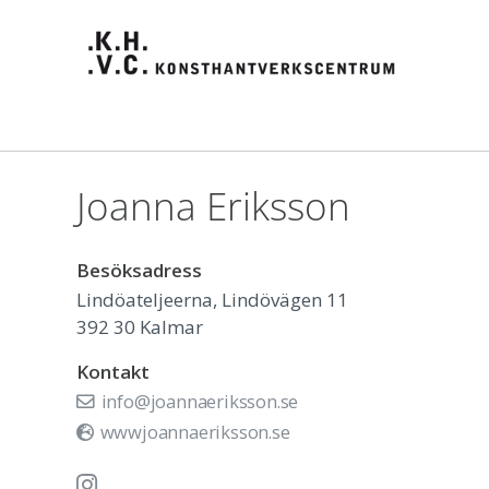
Joanna Eriksson
Besöksadress
Lindöateljeerna, Lindövägen 11
392 30
Kalmar
Kontakt
info@joannaeriksson.se
wwwjoannaeriksson.se