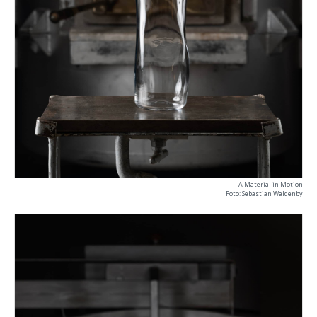
A Material in Motion
Foto: Sebastian Waldenby