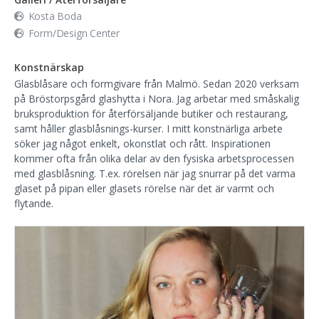
Kosta Boda
Form/Design Center
Konstnärskap
Glasblåsare och formgivare från Malmö. Sedan 2020 verksam
på Bröstorpsgård glashytta i Nora. Jag arbetar med småskalig
bruksproduktion för återförsäljande butiker och restaurang,
samt håller glasblåsnings-kurser. I mitt konstnärliga arbete
söker jag något enkelt, okonstlat och rått. Inspirationen
kommer ofta från olika delar av den fysiska arbetsprocessen
med glasblåsning. T.ex. rörelsen när jag snurrar på det varma
glaset på pipan eller glasets rörelse när det är varmt och
flytande.