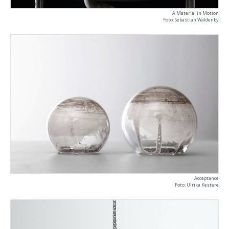
A Material in Motion
Foto: Sebastian Waldenby
Acceptance
Foto: Ulrika Kestere