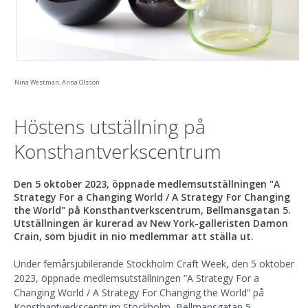
Nina Westman, Anna Olsson
Höstens utställning på
Konsthantverkscentrum
Den 5 oktober 2023, öppnade medlemsutställningen "A
Strategy For a Changing World / A Strategy For Changing
the World" på Konsthantverkscentrum, Bellmansgatan 5.
Utställningen är kurerad av New York-galleristen Damon
Crain, som bjudit in nio medlemmar att ställa ut.
Under femårsjubilerande Stockholm Craft Week, den 5 oktober
2023, öppnade medlemsutställningen ”A Strategy For a
Changing World / A Strategy For Changing the World” på
Konsthantverkscentrum Stockholm, Bellmansgatan 5.