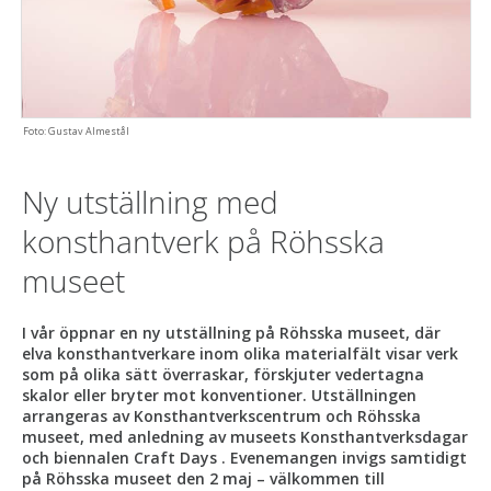
Foto: Gustav Almestål
Ny utställning med
konsthantverk på Röhsska
museet
I vår öppnar en ny utställning på Röhsska museet, där
elva konsthantverkare inom olika materialfält visar verk
som på olika sätt överraskar, förskjuter vedertagna
skalor eller bryter mot konventioner. Utställningen
arrangeras av Konsthantverkscentrum och Röhsska
museet, med anledning av museets Konsthantverksdagar
och biennalen Craft Days . Evenemangen invigs samtidigt
på Röhsska museet den 2 maj – välkommen till