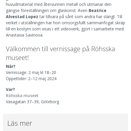
huvudmaterial med återvunnen metall och utmanar den
gängse föreställningen om glaskonst. Även
Beatrice
Alvestad Lopez
tar tillvara på sånt som andra har slängt. Till
verket i utställningen har hon omsorgsfullt sammanfogat skräp
till en kostym som visas i ett videoverk, gjort i samarbete med
Anastasia Savinova.
Välkommen till vernissage på Röhsska
museet!
När?
Vernissage: 2 maj kl 18–20
Öppettider: 2–12 maj 2024
Var?
Röhsska museet
Vasagatan 37–39, Göteborg
Läs mer