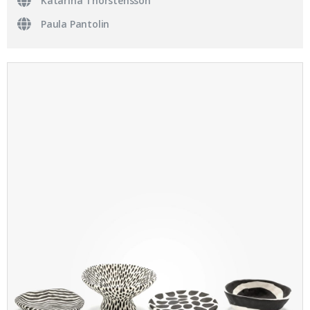
Katarina Thorstensson
Paula Pantolin