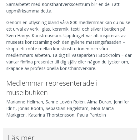
Samarbetet med Konsthantverkscentrum blir en del i att
uppmärksamma detta.
Genom en utlysning bland våra 800 medlemmar kan du nu se
ett urval av verk i glas, keramik, textil och silver i butiken på
Sven Harrys Konstmuseum. Uppdraget var att inspireras av
museets konstsamling och den gyllene mässingsfasaden –
skapa ett möte mellan konstinstitutionen och våra
medlemmars arbeten. Ta dig till Vasaparken i Stockholm – där
väntar finfina presenter till dig själv eller någon du tycker om,
skapade av professionella konsthantverkare.
Medlemmar representerade i
museibutiken
Marianne Hellman, Sanne Lovén Rolén, Alma Duran, Jennifer
Idrizi, Jonas Rooth, Sebastian Hägelstam, Moa Märta
Markgren, Katarina Thorstensson, Paula Pantolin
Läs mer