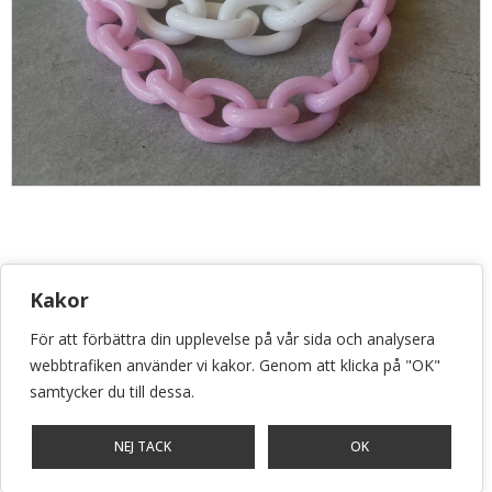
KONSTHANTVERKSCENTRUM
Kakor
Bellmansgatan 5 • 118 20 Stockholm
info@konsthantverkscentrum.se
För att förbättra din upplevelse på vår sida och analysera
webbtrafiken använder vi kakor. Genom att klicka på "OK"
072-071 46 60
samtycker du till dessa.
Stockholm • Malmö • Göteborg
NEJ TACK
OK