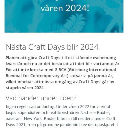
Nästa Craft Days blir 2024
Planen att göra Craft Days till ett stående evenemang
kvarstår och nu är det beslutat att det blir vartannat år.
För att inte krocka med GIBCA (Göteborg International
Biennial for Contemporary Art) satsar vi på jämna år,
vilket innebär att nästa omgång av Craft Days går av
stapeln våren 2024.
Vad händer under tiden?
Ingen regel utan undantag. Under våren 2022 tar vi emot
Iaspis-stipendiaten och textilkonstnären Nathalie Baxter,
baserad i New York. Baxter bjöds in till residens under Craft
Days 2021, men på grund av pandemin blev det uppskjutet. I