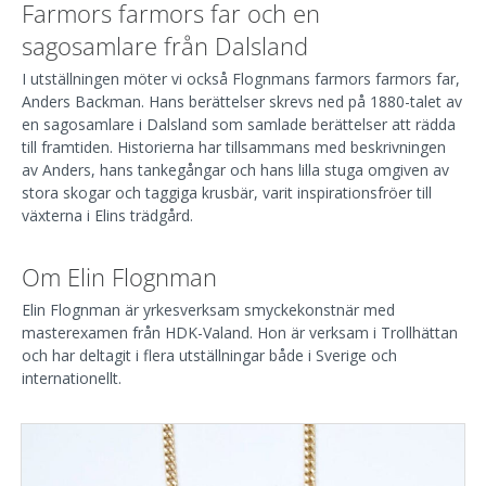
Farmors farmors far och en
sagosamlare från Dalsland
I utställningen möter vi också Flognmans farmors farmors far,
Anders Backman. Hans berättelser skrevs ned på 1880-talet av
en sagosamlare i Dalsland som samlade berättelser att rädda
till framtiden. Historierna har tillsammans med beskrivningen
av Anders, hans tankegångar och hans lilla stuga omgiven av
stora skogar och taggiga krusbär, varit inspirationsfröer till
växterna i Elins trädgård.
Om Elin Flognman
Elin Flognman är yrkesverksam smyckekonstnär med
masterexamen från HDK-Valand. Hon är verksam i Trollhättan
och har deltagit i flera utställningar både i Sverige och
internationellt.