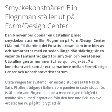
Smyckekonstnären Elin
Flognman ställer ut på
Form/Design Center
Den 6 november öppnar en utställning med
smyckekonstnären Elin Flognman på Form/Design Center
i Malmö. "Il Giardino dei Potatis – resan som inte blev av
och samarbetet med en sedan länge död släkting" är en
växande fantasiträdgård för smycken och berättelser.
Utställningen är nummer två av sju i projektet 7 x
konsthantverk som är ett samarbete mellan Form/Design
Center och Konsthantverkscentrum.
Utställningen tar avstamp i en inställd studieresa till Niki de
Saint Phalles trädgård i Italien, som pandemin satte stopp för.
Istället började Flognman arbeta med en egen trädgård i
mindre skala, med inspiration från den hon inte fick uppleva.
Arbetet har nu pågått i drygt ett år.