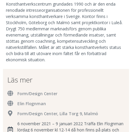
Konsthantverkscentrum grundades 1990 och är den enda
renodlade intresseorganisationen för professionellt
verksamma konsthantverkare i Sverige. Kontor finns i
Stockholm, Göteborg och Malmö samt projektkontor i Luleå.
Drygt 750 medlemmar marknadsförs genom publika
evenemang, utställningar och förmedlande insatser, samt
stöttas genom coachning, kompetensutveckling och
nätverkstillfällen. Målet är att stärka konsthantverkets status
och bidra till att utövare inom fältet får en förbättrad
ekonomisk situation.
Läs mer
Form/Design Center
Elin Flognman
Form/Design Center, Lilla Torg 9, Malmö
6 november 2021 – 9 januari 2022 Träffa Elin Flognman
lördag 6 november kl 12-14 då hon finns på plats och