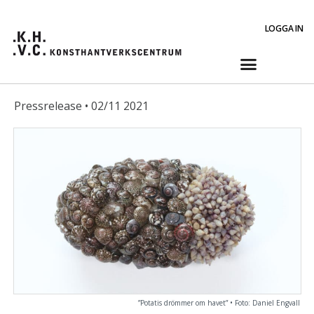
LOGGA IN
Pressrelease • 02/11 2021
”Potatis drömmer om havet” • Foto: Daniel Engvall