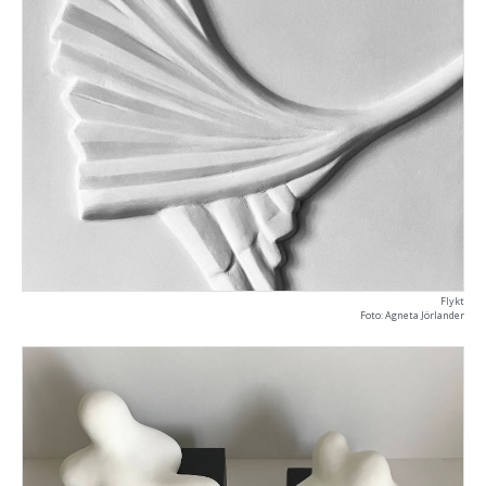
Flykt
Foto: Agneta Jörlander