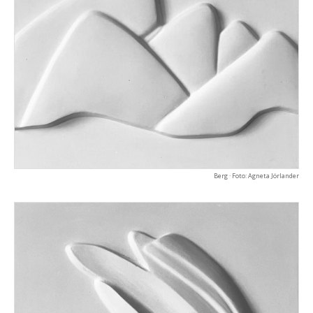
Berg · Foto: Agneta Jörlander