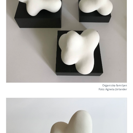
Organiska familjen
Foto: Agneta Jörlander