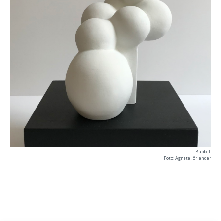
Bubbel
Foto: Agneta Jörlander