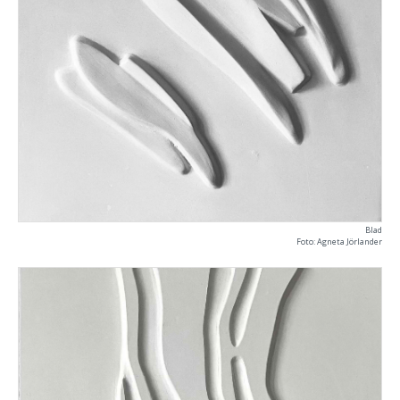
Blad
Foto: Agneta Jörlander