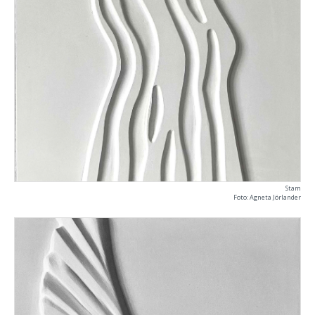
Stam
Foto: Agneta Jörlander