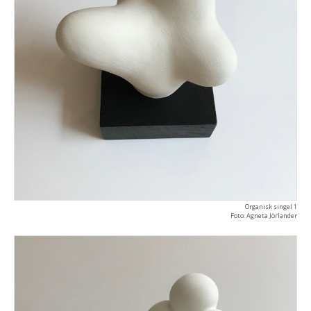
Organisk singel 1
Foto: Agneta Jörlander