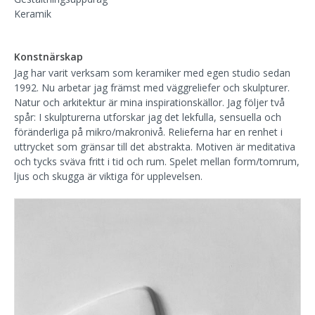
Keramik
Konstnärskap
Jag har varit verksam som keramiker med egen studio sedan
1992. Nu arbetar jag främst med väggreliefer och skulpturer.
Natur och arkitektur är mina inspirationskällor. Jag följer två
spår: I skulpturerna utforskar jag det lekfulla, sensuella och
föränderliga på mikro/makronivå. Relieferna har en renhet i
uttrycket som gränsar till det abstrakta. Motiven är meditativa
och tycks sväva fritt i tid och rum. Spelet mellan form/tomrum,
ljus och skugga är viktiga för upplevelsen.