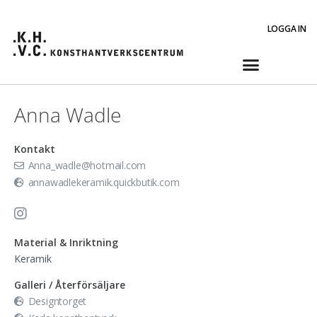
LOGGA IN
Anna Wadle
Kontakt
Anna_wadle@hotmail.com
annawadlekeramik.quickbutik.com
Material & Inriktning
Keramik
Galleri / Återförsäljare
Designtorget