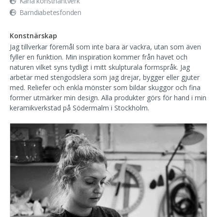
Karla konsthantverk
Barndiabetesfonden
Konstnärskap
Jag tillverkar föremål som inte bara är vackra, utan som även
fyller en funktion. Min inspiration kommer från havet och
naturen vilket syns tydligt i mitt skulpturala formspråk. Jag
arbetar med stengodslera som jag drejar, bygger eller gjuter
med. Reliefer och enkla mönster som bildar skuggor och fina
former utmärker min design. Alla produkter görs för hand i min
keramikverkstad på Södermalm i Stockholm.