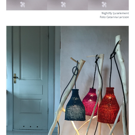
Nightfly ljuselement
Foto: Catarina Larsson