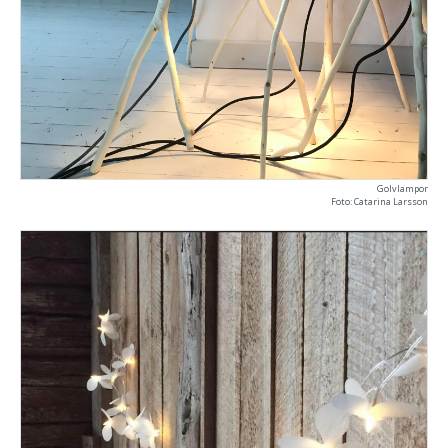
Golvlampor
Foto: Catarina Larsson