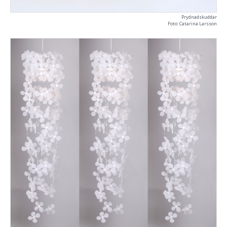
Prydnadskuddar
Foto: Catarina Larsson