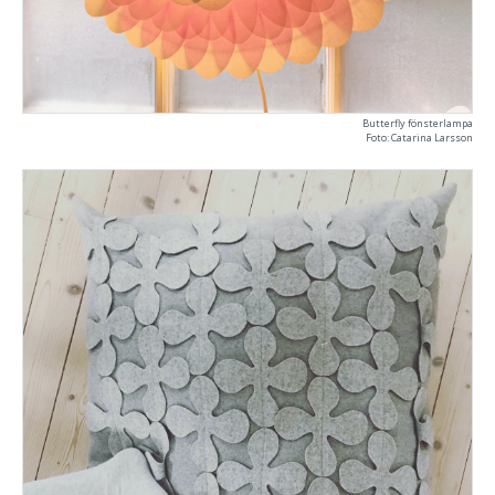
Butterfly fönsterlampa
Foto: Catarina Larsson