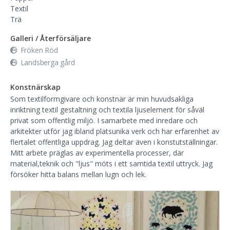
Textil
Trä
Galleri / Återförsäljare
Fröken Röd
Landsberga gård
Konstnärskap
Som textilformgivare och konstnär är min huvudsakliga
inriktning textil gestaltning och textila ljuselement för såväl
privat som offentlig miljö. I samarbete med inredare och
arkitekter utför jag ibland platsunika verk och har erfarenhet av
flertalet offentliga uppdrag. Jag deltar även i konstutställningar.
Mitt arbete präglas av experimentella processer, där
material,teknik och "ljus" möts i ett samtida textil uttryck. Jag
försöker hitta balans mellan lugn och lek.