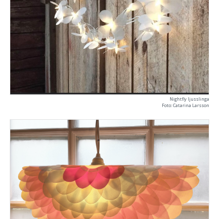
Nightfly ljusslinga
Foto: Catarina Larsson