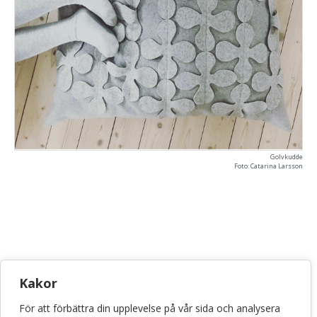
Golvkudde
Foto: Catarina Larsson
KONSTHANTVERKSCENTRUM
Kakor
Bellmansgatan 5 • 118 20 Stockholm
För att förbättra din upplevelse på vår sida och analysera
info@konsthantverkscentrum.se