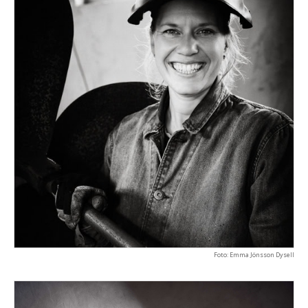
Foto: Emma Jönsson Dysell