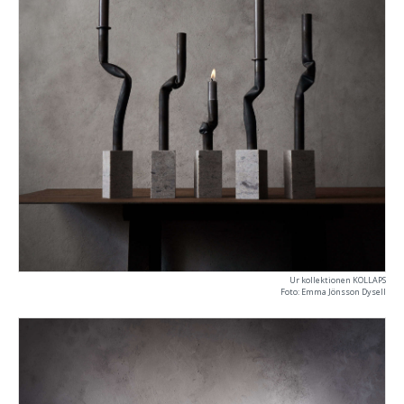
Ur kollektionen KOLLAPS
Foto: Emma Jönsson Dysell