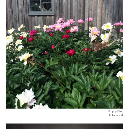
Pippi på Svaj
Foto: Privat