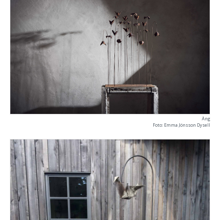
Äng
Foto: Emma Jönsson Dysell