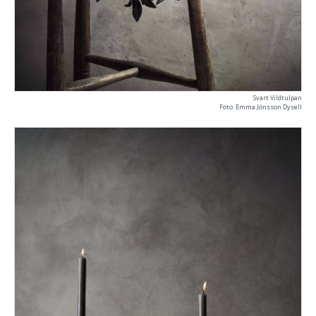
Svart Vildtulpan
Foto: Emma Jönsson Dysell