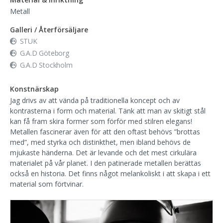
Metall
Galleri / Återförsäljare
STUK
G.A.D Göteborg
G.A.D Stockholm
Konstnärskap
Jag drivs av att vända på traditionella koncept och av
kontrasterna i form och material. Tänk att man av skitigt stål
kan få fram skira former som förför med stilren elegans!
Metallen fascinerar även för att den oftast behövs ”brottas
med”, med styrka och distinkthet, men ibland behövs de
mjukaste händerna. Det är levande och det mest cirkulära
materialet på vår planet. I den patinerade metallen berättas
också en historia. Det finns något melankoliskt i att skapa i ett
material som förtvinar.