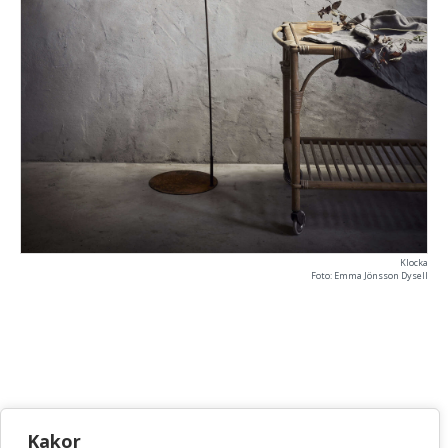
Klocka
Foto: Emma Jönsson Dysell
KONSTHANTVERKSCENTRUM
Kakor