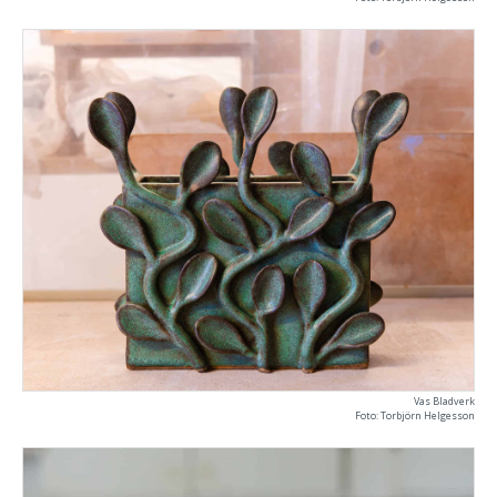
Vas Bladverk
Foto: Torbjörn Helgesson