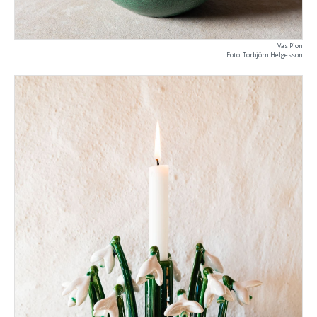
Vas Pion
Foto: Torbjörn Helgesson