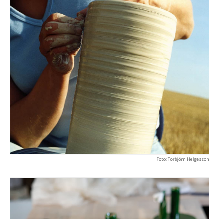
Foto: Torbjörn Helgesson