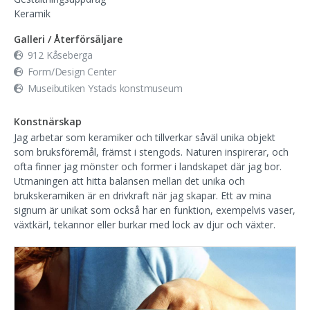
Keramik
Galleri / Återförsäljare
912 Kåseberga
Form/Design Center
Museibutiken Ystads konstmuseum
Konstnärskap
Jag arbetar som keramiker och tillverkar såväl unika objekt
som bruksföremål, främst i stengods. Naturen inspirerar, och
ofta finner jag mönster och former i landskapet där jag bor.
Utmaningen att hitta balansen mellan det unika och
brukskeramiken är en drivkraft när jag skapar. Ett av mina
signum är unikat som också har en funktion, exempelvis vaser,
växtkärl, tekannor eller burkar med lock av djur och växter.