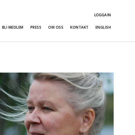
LOGGA IN
BLI MEDLEM
PRESS
OM OSS
KONTAKT
ENGLISH