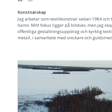
Konstnärskap
Jag arbetar som textilkonstnär sedan 1984 och h
hamn. Mitt fokus ligger på bildväv, men jag skap
offentliga gestaltningsuppdrag och kyrklig text
metall, i samarbete med snickare och guldsmed