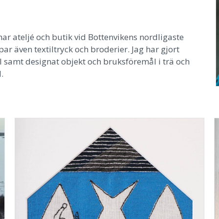
ar ateljé och butik vid Bottenvikens nordligaste
ar även textiltryck och broderier. Jag har gjort
il samt designat objekt och bruksföremål i trä och
.