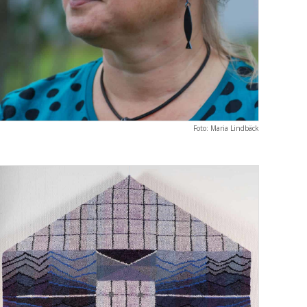
Foto: Maria Lindbäck