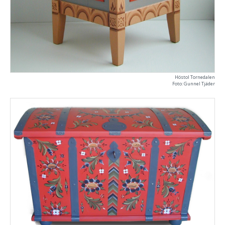
Höstol Tornedalen
Foto: Gunnel Tjäder