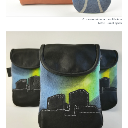
Giron axelväska och mobilväska
Foto: Gunnel Tjäder