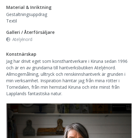
Material & Inriktning
Gestaltningsuppdrag
Textil
Galleri / Återförsäljare
Ateljénord
Konstnärskap
Jag har drivit eget som konsthantverkare i Kiruna sedan 1996
och är en av grundarna till hantverksbutiken Ateljénord.
Allmogemålning, ulltryck och renskinnshantverk är grunden i
min verksamhet. Inspiration hämtar jag från mina rötter i
Tornedalen, från min hemstad Kiruna och inte minst från
Lapplands fantastiska natur.