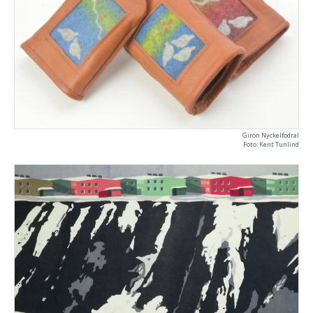
Giron Nyckelfodral
Foto: Kent Tunlind