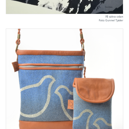
På säkra sidan
Foto: Gunnel Tjäder