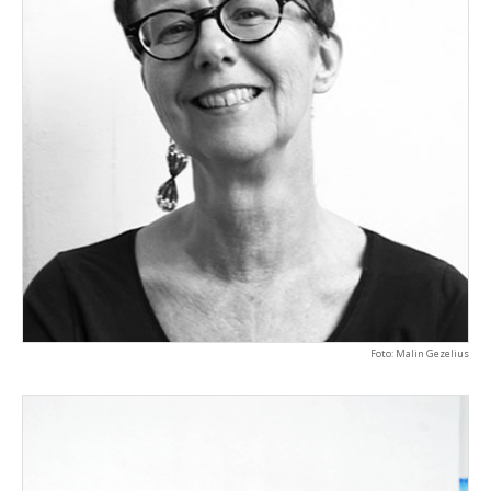
Foto: Malin Gezelius