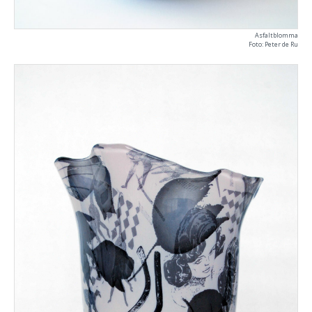
Asfaltblomma
Foto: Peter de Ru