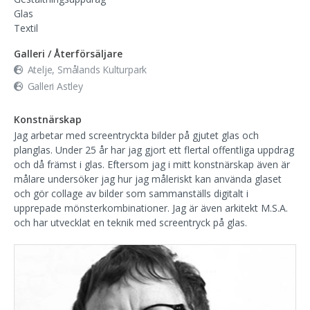
Glas
Textil
Galleri / Återförsäljare
Atelje, Smålands Kulturpark
Galleri Astley
Konstnärskap
Jag arbetar med screentryckta bilder på gjutet glas och
planglas. Under 25 år har jag gjort ett flertal offentliga uppdrag
och då främst i glas. Eftersom jag i mitt konstnärskap även är
målare undersöker jag hur jag måleriskt kan använda glaset
och gör collage av bilder som sammanställs digitalt i
upprepade mönsterkombinationer. Jag är även arkitekt M.S.A.
och har utvecklat en teknik med screentryck på glas.