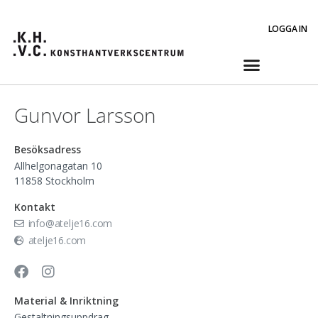
LOGGA IN
Gunvor Larsson
Besöksadress
Allhelgonagatan 10
11858
Stockholm
Kontakt
info@atelje16.com
atelje16.com
Material & Inriktning
Gestaltningsuppdrag