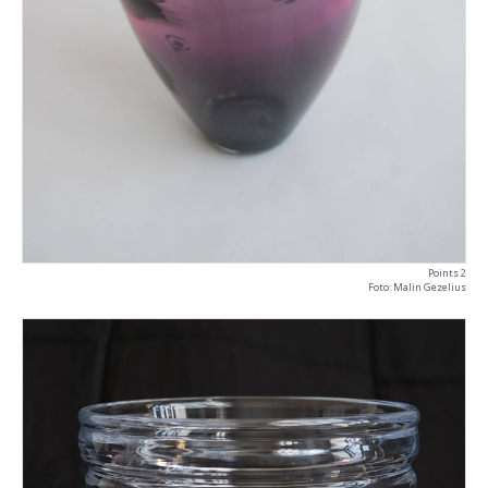
Points 2
Foto: Malin Gezelius