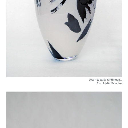
Löven tappade räkningen....
Foto: Malin Gezelius