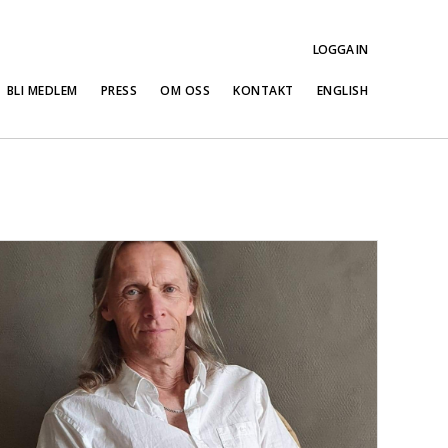
LOGGA IN
BLI MEDLEM
PRESS
OM OSS
KONTAKT
ENGLISH