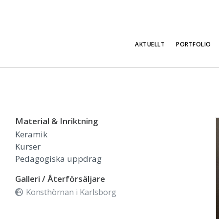
AKTUELLT
PORTFOLIO
Material & Inriktning
Keramik
Kurser
Pedagogiska uppdrag
Galleri / Återförsäljare
Konsthörnan i Karlsborg