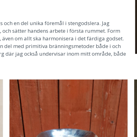
 och en del unika föremål i stengodslera. Jag
, och sätter handens arbete i första rummet. Form
, även om allt ska harmonisera i det färdiga godset.
en del med primitiva bränningsmetoder både i och
org där jag också undervisar inom mitt område, både