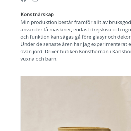
Konstnärskap
Min produktion består framför allt av bruksgods
använder få maskiner, endast drejskiva och ugn
och funktion kan sägas gå före glasyr och dekor
Under de senaste åren har jag experimenterat 
ovan jord. Driver butiken Konsthörnan i Karlsb
vuxna och barn.