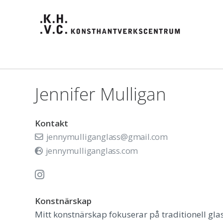
Jennifer Mulligan
Kontakt
jennymulliganglass@gmail.com
jennymulliganglass.com
Konstnärskap
Mitt konstnärskap fokuserar på traditionell gla