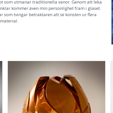
pt som utmanar traditionella vanor. Genom att leka
nklar kommer även min personlighet fram i glaset.
ar som tvingar betraktaren att se konsten ur flera
 material.