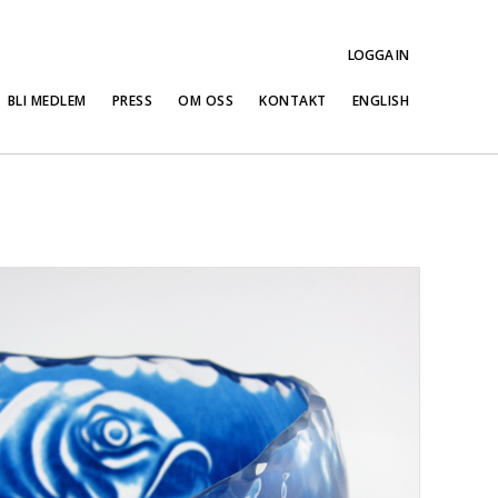
LOGGA IN
BLI MEDLEM
PRESS
OM OSS
KONTAKT
ENGLISH