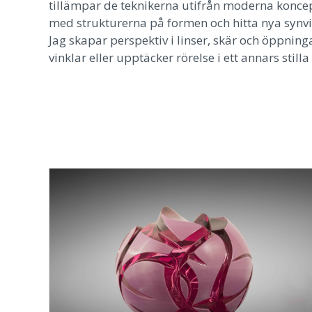
tillämpar de teknikerna utifrån moderna konce
med strukturerna på formen och hitta nya synvi
Jag skapar perspektiv i linser, skär och öppning
vinklar eller upptäcker rörelse i ett annars stilla