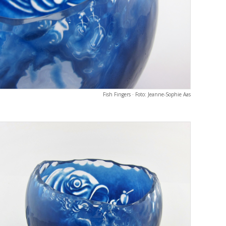
Fish Fingers · Foto: Jeanne-Sophie Aas