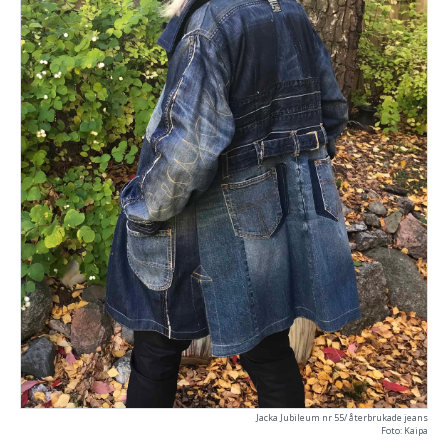
Jacka Jubileum nr 55/ återbrukade jeans
Foto: Kaipa