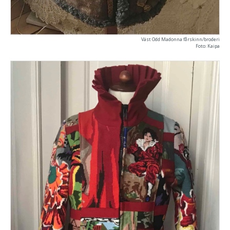
Väst Odd Madonna fårskinn/broderi
Foto: Kaipa