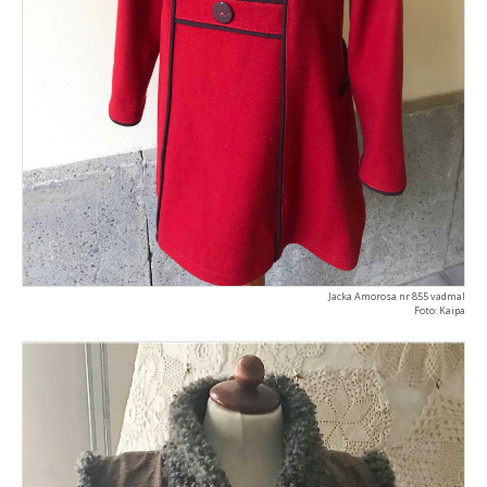
Jacka Amorosa nr 855 vadmal
Foto: Kaipa