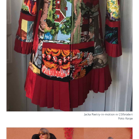
Jacka Poetry-in-motion nr 23/broderi
Foto: Kaipa