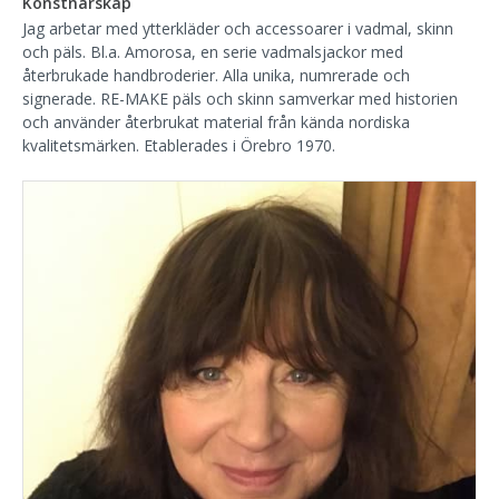
Konstnärskap
Jag arbetar med ytterkläder och accessoarer i vadmal, skinn
och päls. Bl.a. Amorosa, en serie vadmalsjackor med
återbrukade handbroderier. Alla unika, numrerade och
signerade. RE-MAKE päls och skinn samverkar med historien
och använder återbrukat material från kända nordiska
kvalitetsmärken. Etablerades i Örebro 1970.