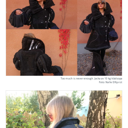
Too much is never enough. Jacka av 10 kg klädsopa
Foto: Nalle Elfqvist