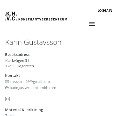
LOGGA IN
Karin Gustavsson
Besöksadress
Klackvägen 51
12639
Hägersten
Kontakt
misskarin69@gmail.com
karingustavsson.tumblr.com
Material & Inriktning
Textil