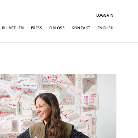
LOGGA IN
BLI MEDLEM
PRESS
OM OSS
KONTAKT
ENGLISH