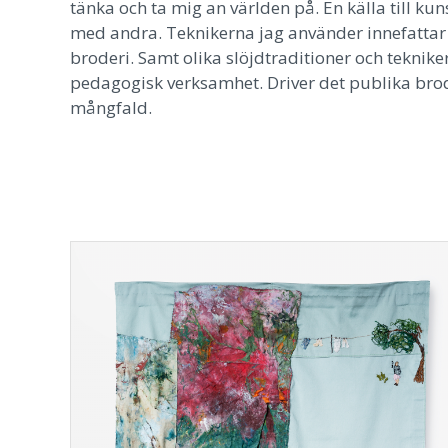
tänka och ta mig an världen på. En källa till k
med andra. Teknikerna jag använder innefattar 
broderi. Samt olika slöjdtraditioner och teknike
pedagogisk verksamhet. Driver det publika brod
mångfald.