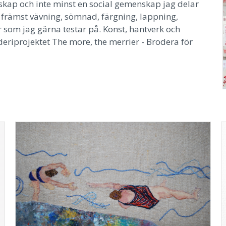
unskap och inte minst en social gemenskap jag delar
främst vävning, sömnad, färgning, lappning,
r som jag gärna testar på. Konst, hantverk och
eriprojektet The more, the merrier - Brodera för