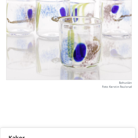
Bohuslän
Foto: Kerstin Paulsrud
KONSTHANTVERKSCENTRUM
Kakor