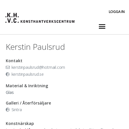
LOGGA IN
Kerstin Paulsrud
Kontakt
kerstinpaulsrud@hotmail.com
kerstinpaulsrud.se
Material & Inriktning
Glas
Galleri / Återförsäljare
Sintra
Konstnärskap