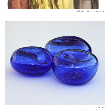
Skål · Foto: Kerstin Paulsrud
Vatten