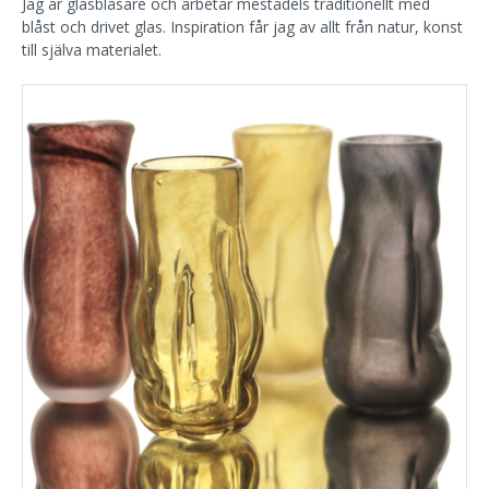
Jag är glasblåsare och arbetar mestadels traditionellt med
blåst och drivet glas. Inspiration får jag av allt från natur, konst
till själva materialet.