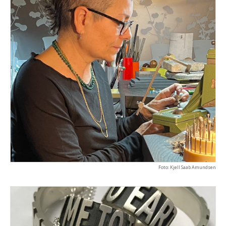
Foto: Kjell Saab Amundsen