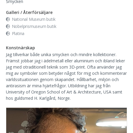
Smycken
Galleri / Återförsäljare
National Museum butik
Nobelprismuseum butik
Platina
Konstnärskap
Jag tillverkar både unika smycken och mindre kollektioner.
Främst jobbar jag i ädelmetall eller aluminium och ibland leker
jag med otraditionell teknik som 3D-print. Ofta använder jag
mig av symboler som betyder något för mig och kommenterar
världssituationen genom skapandet. Hållbarhet, miljön och
antirasism är mina hjärtefrågor. Utbildning har jag från
University of Oregon School of Art & Architecture, USA samt
hos guldsmed H. Karlgård, Norge.