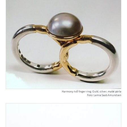
Harmony två finger ring. Guld, silver, mabé pärla
Foto: Lamia Saab Amundsen