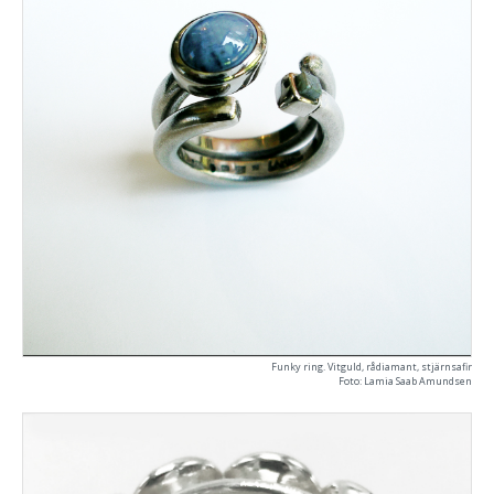
Funky ring. Vitguld, rådiamant, stjärnsafir
Foto: Lamia Saab Amundsen