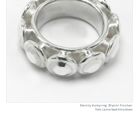
Eternity klump ring. 3D print. Finsilver
Foto: Lamia Saab Amundsen