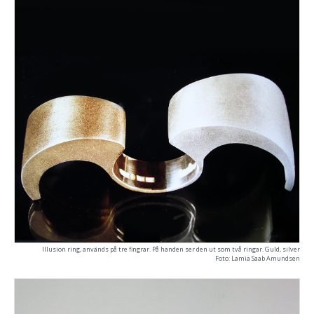
Illusion ring, används på tre fingrar. På handen ser den ut som två ringar. Guld, silver
Foto: Lamia Saab Amundsen