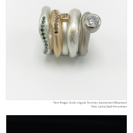
Fem Ringar, Guld, vitguld, finsilver, diamanter/rådiamant
Foto: Lamia Saab Amundsen