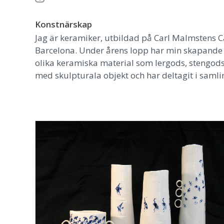
Konstnärskap
Jag är keramiker, utbildad på Carl Malmstens 
Barcelona. Under årens lopp har min skapande 
olika keramiska material som lergods, stengods
med skulpturala objekt och har deltagit i samlin