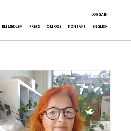
LOGGA IN
BLI MEDLEM
PRESS
OM OSS
KONTAKT
ENGLISH