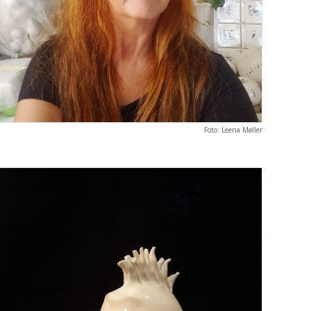
Foto: Leena Møller