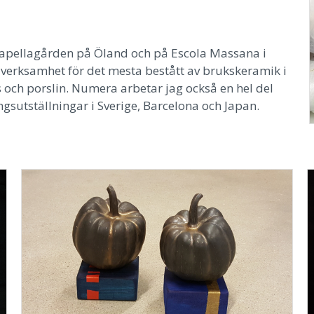
Capellagården på Öland och på Escola Massana i
verksamhet för det mesta bestått av brukskeramik i
 och porslin. Numera arbetar jag också en hel del
gsutställningar i Sverige, Barcelona och Japan.