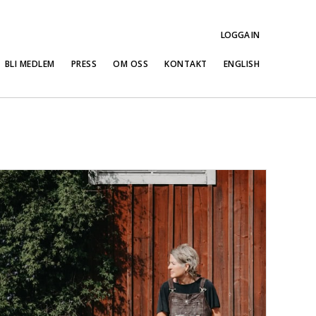
LOGGA IN
BLI MEDLEM
PRESS
OM OSS
KONTAKT
ENGLISH