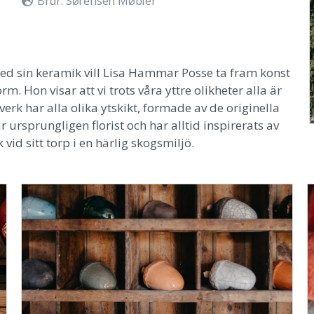
Brdr. Sørensen Møbler
ed sin keramik vill Lisa Hammar Posse ta fram konst
m. Hon visar att vi trots våra yttre olikheter alla är
k har alla olika ytskikt, formade av de originella
 ursprungligen florist och har alltid inspirerats av
vid sitt torp i en härlig skogsmiljö.