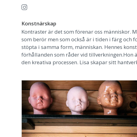
Konstnärskap
Kontraster är det som förenar oss människor. M
som berör men som också är i tiden i färg och for
stöpta i samma form, människan. Hennes konstver
förhållanden som råder vid tillverkningen.Hon är
den kreativa processen. Lisa skapar sitt hantverk 