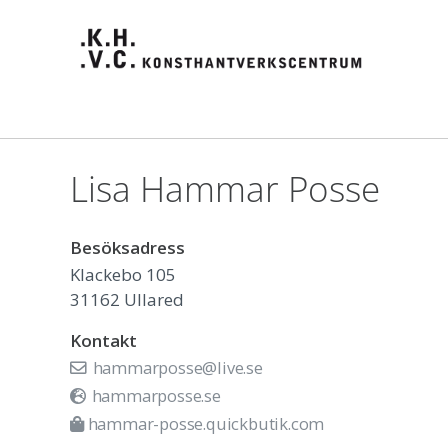
Lisa Hammar Posse
Besöksadress
Klackebo 105
31162
Ullared
Kontakt
hammarposse@live.se
hammarposse.se
hammar-posse.quickbutik.com