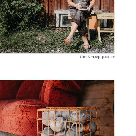
Foto: Anna@picpeople.se