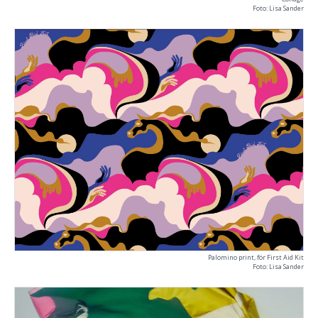
Foto: Lisa Sander
Palomino print, för First Aid Kit
Foto: Lisa Sander