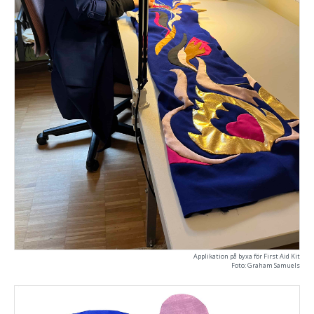
Applikation på byxa för First Aid Kit
Foto: Graham Samuels