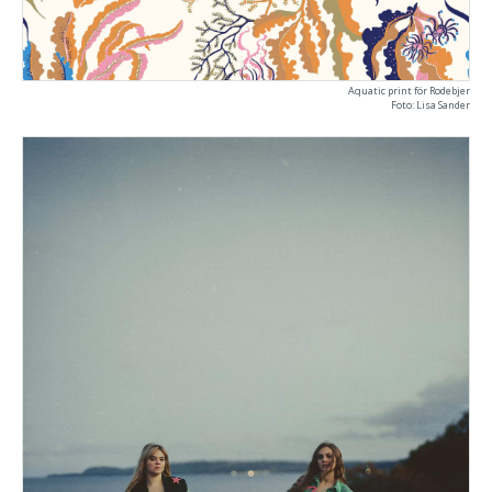
Aquatic print för Rodebjer
Foto: Lisa Sander