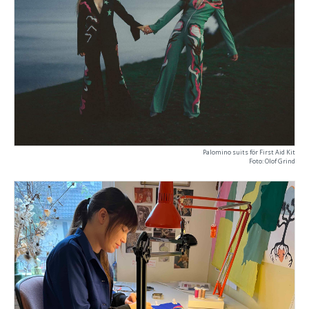
Palomino suits för First Aid Kit
Foto: Olof Grind