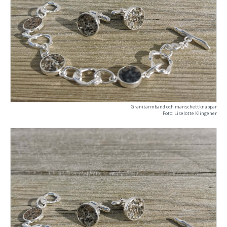
Granitarmband och manschettknappar
Foto: Liselotte Klingener