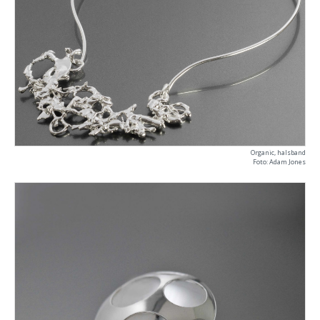
Organic, halsband
Foto: Adam Jones