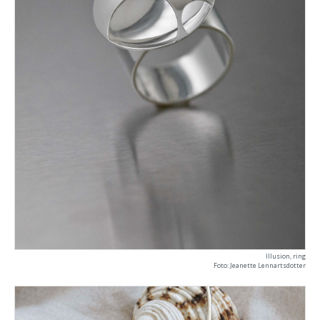
Illusion, ring
Foto: Jeanette Lennartsdotter