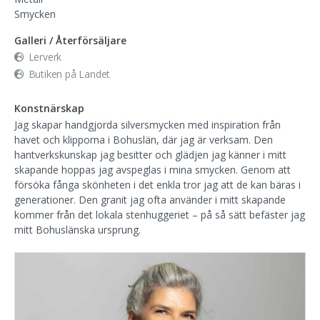
Smycken
Galleri / Återförsäljare
Lerverk
Butiken på Landet
Konstnärskap
Jag skapar handgjorda silversmycken med inspiration från
havet och klipporna i Bohuslän, där jag är verksam. Den
hantverkskunskap jag besitter och glädjen jag känner i mitt
skapande hoppas jag avspeglas i mina smycken. Genom att
försöka fånga skönheten i det enkla tror jag att de kan bäras i
generationer. Den granit jag ofta använder i mitt skapande
kommer från det lokala stenhuggeriet – på så sätt befäster jag
mitt Bohuslänska ursprung.