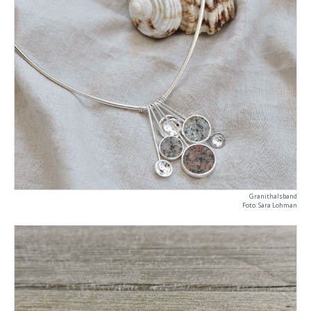
Granithalsband
Foto: Sara Lohman