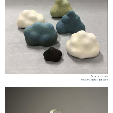
Summer clouds
Foto: Margareta Jonsson