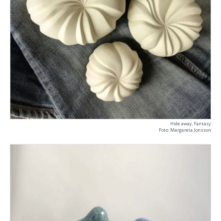
Hide away, Fantasy
Foto: Margareta Jonsson