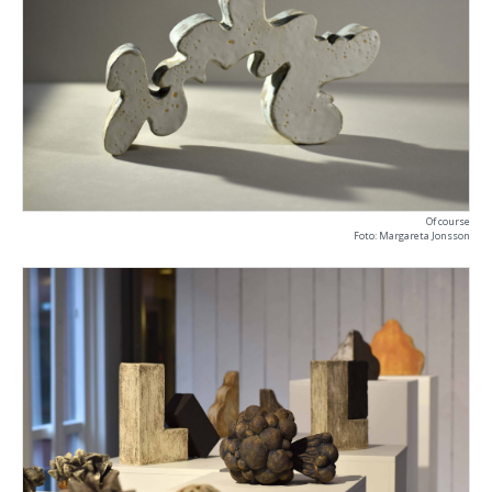
Of course
Foto: Margareta Jonsson