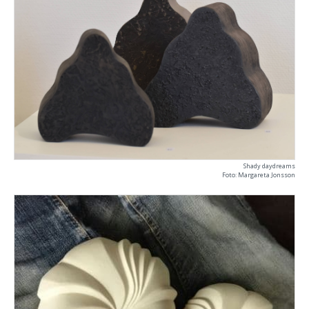
Shady daydreams
Foto: Margareta Jonsson