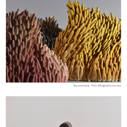
Sea anemone · Foto: Margareta Jonsson