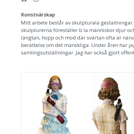
Konstnärskap
Mitt arbete består av skulpturala gestaltningar
skulpturerna föreställer b la människor djur oc
längtan, hopp och mod där svärtan ofta är närv
berättelse om det mänskliga. Under åren har jag 
samlingsutställningar. Jag har också gjort offent