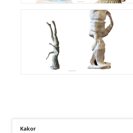
KONSTHANTVERKSCENTRUM
Kakor