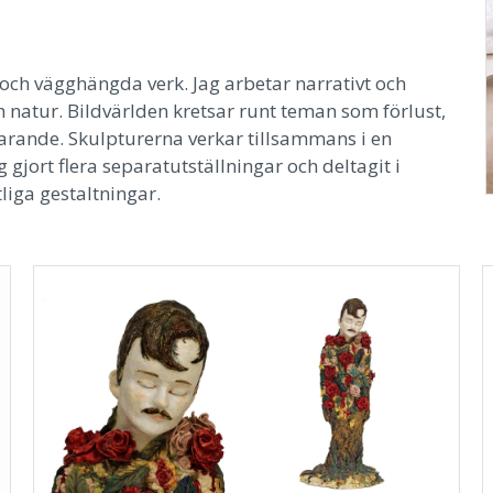
 och vägghängda verk. Jag arbetar narrativt och
h natur. Bildvärlden kretsar runt teman som förlust,
arande. Skulpturerna verkar tillsammans i en
gjort flera separatutställningar och deltagit i
liga gestaltningar.