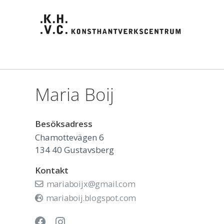
Maria Boij
Besöksadress
Chamottevägen 6
134 40
Gustavsberg
Kontakt
mariaboijx@gmail.com
mariaboij.blogspot.com