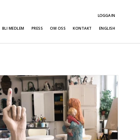
LOGGA IN
BLI MEDLEM
PRESS
OM OSS
KONTAKT
ENGLISH