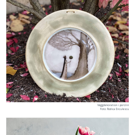
Väggdekoration i porslin
Foto: Rodica Enculescu