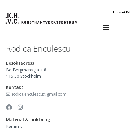
LOGGA IN
Rodica Enculescu
Besöksadress
Bo Bergmans gata 8
115 50
Stockholm
Kontakt
rodica.enculescu@gmail.com
Material & Inriktning
Keramik