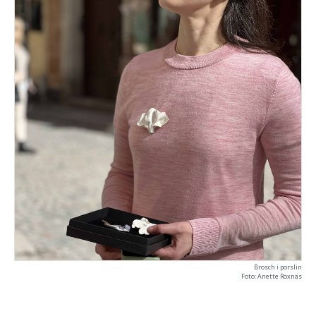
Brosch i porslin
Foto: Anette Roxnäs