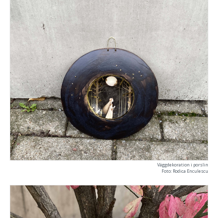
Väggdekoration i porslin
Foto: Rodica Enculescu