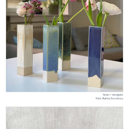
Vaser i stengods
Foto: Rodica Enculescu