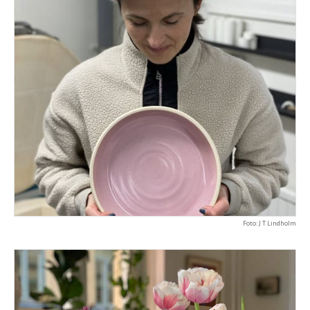
Foto: J T Lindholm