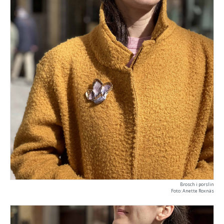
Brosch i porslin
Foto: Anette Roxnäs