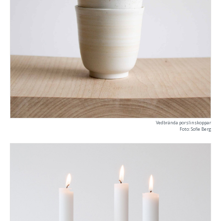
Vedbrända porslinskoppar
Foto: Sofie Berg