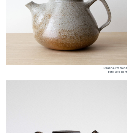
Tekanna, vedbränd
Foto: Sofie Berg