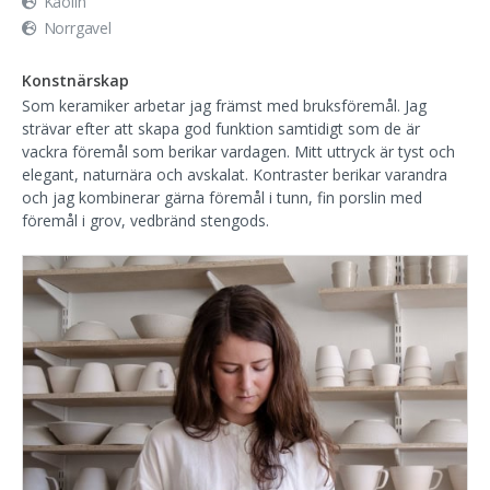
Kaolin
Norrgavel
Konstnärskap
Som keramiker arbetar jag främst med bruksföremål. Jag
strävar efter att skapa god funktion samtidigt som de är
vackra föremål som berikar vardagen. Mitt uttryck är tyst och
elegant, naturnära och avskalat. Kontraster berikar varandra
och jag kombinerar gärna föremål i tunn, fin porslin med
föremål i grov, vedbränd stengods.