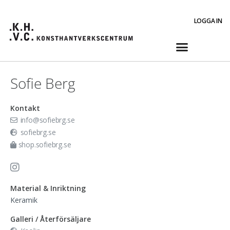
LOGGA IN
Sofie Berg
Kontakt
info@sofiebrg.se
sofiebrg.se
shop.sofiebrg.se
Material & Inriktning
Keramik
Galleri / Återförsäljare