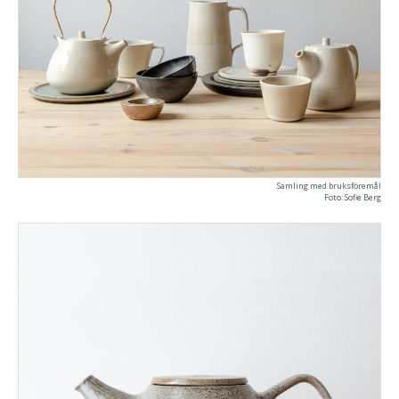
Samling med bruksföremål
Foto: Sofie Berg