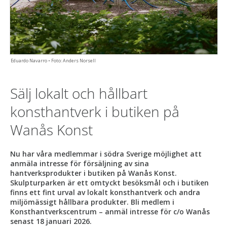
Eduardo Navarro • Foto: Anders Norsell
Sälj lokalt och hållbart
konsthantverk i butiken på
Wanås Konst
Nu har våra medlemmar i södra Sverige möjlighet att
anmäla intresse för försäljning av sina
hantverksprodukter i butiken på Wanås Konst.
Skulpturparken är ett omtyckt besöksmål och i butiken
finns ett fint urval av lokalt konsthantverk och andra
miljömässigt hållbara produkter. Bli medlem i
Konsthantverkscentrum – anmäl intresse för c/o Wanås
senast 18 januari 2026.