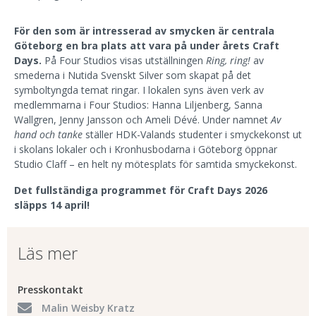
För den som är intresserad av smycken
är centrala
Göteborg en bra plats att vara på under årets Craft
Days.
På Four Studios visas utställningen
Ring, ring!
av
smederna i Nutida Svenskt Silver som skapat på det
symboltyngda temat ringar. I lokalen syns även verk av
medlemmarna i Four Studios: Hanna Liljenberg, Sanna
Wallgren, Jenny Jansson och Ameli Dévé. Under namnet
Av
hand och tanke
ställer HDK-Valands studenter i smyckekonst ut
i skolans lokaler och i Kronhusbodarna i Göteborg öppnar
Studio Claff – en helt ny mötesplats för samtida smyckekonst.
Det fullständiga programmet för Craft Days 2026
släpps 14 april!
Läs mer
Presskontakt
Malin Weisby Kratz