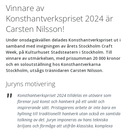
Vinnare av
Konsthantverkspriset 2024 är
Carsten Nilsson!
Under onsdagskvällen delades Konsthantverkspriset ut i
samband med invigningen av årets Stockholm Craft
Week, på Kulturhuset Stadsteatern i Stockholm. Till
vinnare av utmärkelsen, med prissumman 20 000 kronor
och en soloutställning hos Konsthantverkarna
Stockholm, utsågs träsnidaren Carsten Nilsson.
Juryns motivering
"
Konsthantverkspriset 2024 tilldelas en utövare som
förenar just konst och hantverk på ett unikt och
inspirerande sätt. Pristagarens arbete är inte bara en
hyllning till traditionellt hantverk utan också en samtida
tolkning av det. Juryn imponeras av hans tekniska
briljans och förmåga att utifrån klassiska, komplexa