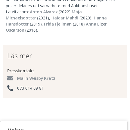
priser delades ut i samarbete med Auktionshuset
Lauritz.com:
Anton Alvarez
(2022)
Maja
Michaelsdotter
(2021),
Haidar Mahdi
(2020),
Hanna
Hansdotter
(2019),
Frida Fjellman
(2018)
Anna Elzer
Oscarson
(2016).
Läs mer
Presskontakt
Malin Weisby Kratz
073 614 09 81
KONSTHANTVERKSCENTRUM