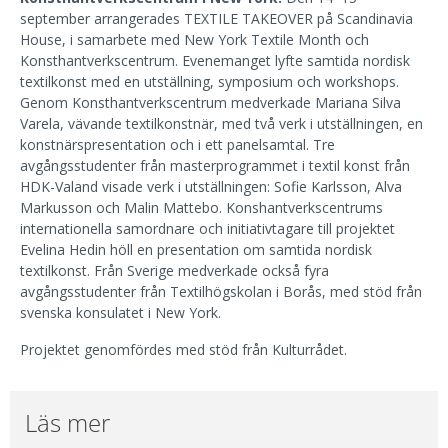
september arrangerades TEXTILE TAKEOVER på Scandinavia
House, i samarbete med New York Textile Month och
Konsthantverkscentrum. Evenemanget lyfte samtida nordisk
textilkonst med en utställning, symposium och workshops.
Genom Konsthantverkscentrum medverkade Mariana Silva
Varela, vävande textilkonstnär, med två verk i utställningen, en
konstnärspresentation och i ett panelsamtal. Tre
avgångsstudenter från masterprogrammet i textil konst från
HDK-Valand visade verk i utställningen: Sofie Karlsson, Alva
Markusson och Malin Mattebo. Konshantverkscentrums
internationella samordnare och initiativtagare till projektet
Evelina Hedin höll en presentation om samtida nordisk
textilkonst. Från Sverige medverkade också fyra
avgångsstudenter från Textilhögskolan i Borås, med stöd från
svenska konsulatet i New York.
Projektet genomfördes med stöd från Kulturrådet.
Läs mer