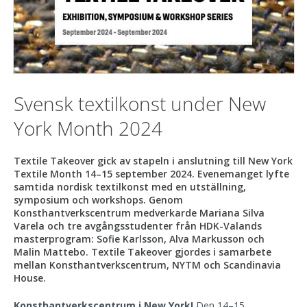
Svensk textilkonst under New
York Month 2024
Textile Takeover gick av stapeln i anslutning till New York
Textile Month 14–15 september 2024. Evenemanget lyfte
samtida nordisk textilkonst med en utställning,
symposium och workshops. Genom
Konsthantverkscentrum medverkarde Mariana Silva
Varela och tre avgångsstudenter från HDK-Valands
masterprogram: Sofie Karlsson, Alva Markusson och
Malin Mattebo. Textile Takeover gjordes i samarbete
mellan Konsthantverkscentrum, NYTM och Scandinavia
House.
Konsthantverkscentrum i New York!
Den 14–15